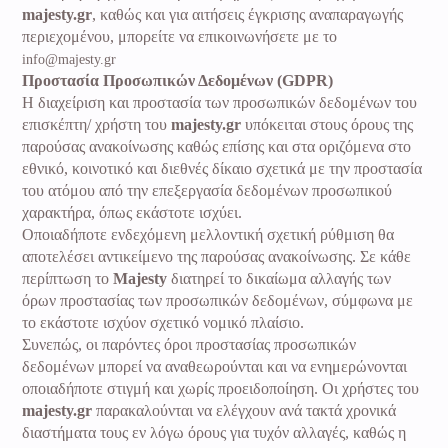
majesty.gr
, καθώς και για αιτήσεις έγκρισης αναπαραγωγής
περιεχομένου, μπορείτε να επικοινωνήσετε με το
info@majesty.gr
Προστασία Προσωπικών Δεδομένων (GDPR)
Η διαχείριση και προστασία των προσωπικών δεδομένων του
επισκέπτη/ χρήστη του
majesty.gr
υπόκειται στους όρους της
παρούσας ανακοίνωσης καθώς επίσης και στα οριζόμενα στο
εθνικό, κοινοτικό και διεθνές δίκαιο σχετικά με την προστασία
του ατόμου από την επεξεργασία δεδομένων προσωπικού
χαρακτήρα, όπως εκάστοτε ισχύει.
Οποιαδήποτε ενδεχόμενη μελλοντική σχετική ρύθμιση θα
αποτελέσει αντικείμενο της παρούσας ανακοίνωσης. Σε κάθε
περίπτωση το
Majesty
διατηρεί το δικαίωμα αλλαγής των
όρων προστασίας των προσωπικών δεδομένων, σύμφωνα με
το εκάστοτε ισχύον σχετικό νομικό πλαίσιο.
Συνεπώς, οι παρόντες όροι προστασίας προσωπικών
δεδομένων μπορεί να αναθεωρούνται και να ενημερώνονται
οποιαδήποτε στιγμή και χωρίς προειδοποίηση. Οι χρήστες του
majesty.gr
παρακαλούνται να ελέγχουν ανά τακτά χρονικά
διαστήματα τους εν λόγω όρους για τυχόν αλλαγές, καθώς η