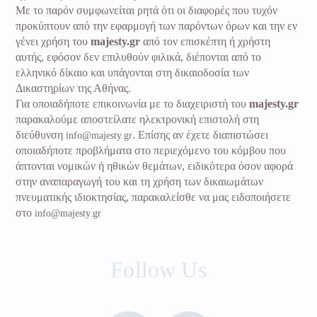
Με το παρόν συμφωνείται ρητά ότι οι διαφορές που τυχόν
προκύπτουν από την εφαρμογή των παρόντων όρων και την εν
γένει χρήση του
majesty.gr
από τον επισκέπτη ή χρήστη
αυτής, εφόσον δεν επιλυθούν φιλικά, διέπονται από το
ελληνικό δίκαιο και υπάγονται στη δικαιοδοσία των
Δικαστηρίων της Αθήνας.
Για οποιαδήποτε επικοινωνία με το διαχειριστή του
majesty.gr
παρακαλούμε αποστείλατε ηλεκτρονική επιστολή στη
διεύθυνση
. Επίσης αν έχετε διαπιστώσει
info@majesty.gr
οποιαδήποτε προβλήματα στο περιεχόμενο του κόμβου που
άπτονται νομικών ή ηθικών θεμάτων, ειδικότερα όσον αφορά
στην αναπαραγωγή του και τη χρήση των δικαιωμάτων
πνευματικής ιδιοκτησίας, παρακαλείσθε να μας ειδοποιήσετε
στο
info@majesty.gr
Follow Us