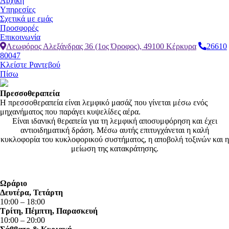
Αρχική
Υπηρεσίες
Σχετικά με εμάς
Προσφορές
Επικοινωνία
Λεωφόρος Αλεξάνδρας 36 (1ος Όροφος), 49100 Κέρκυρα
26610
80047
Κλείστε Ραντεβού
Πίσω
Πρεσσοθεραπεία
Η πρεσσοθεραπεία είναι λεμφικό μασάζ που γίνεται μέσω ενός
μηχανήματος που παράγει κυψελίδες αέρα.
Είναι ιδανική θεραπεία για τη λεμφική αποσυμφόρηση και έχει
αντιοιδηματική δράση. Μέσω αυτής επιτυγχάνεται η καλή
κυκλοφορία του κυκλοφορικού συστήματος, η αποβολή τοξινών και η
μείωση της κατακράτησης.
Ωράριο
Δευτέρα, Τετάρτη
10:00 – 18:00
Τρίτη, Πέμπτη, Παρασκευή
10:00 – 20:00